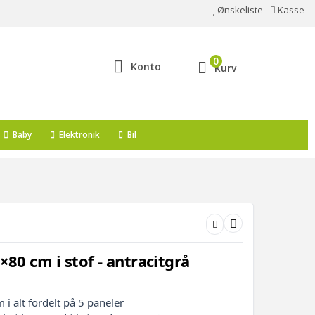
Ønskeliste
Kasse
0
Konto
Kurv
Baby
Elektronik
Bil
×80 cm i stof - antracitgrå
i alt fordelt på 5 paneler