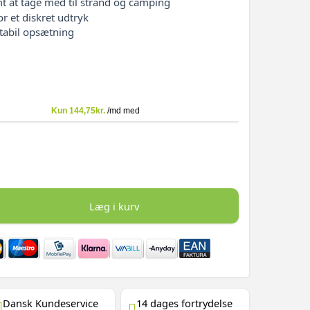
t at tage med til strand og camping
or et diskret udtryk
stabil opsætning
Læg i kurv
Dansk Kundeservice
14 dages fortrydelse