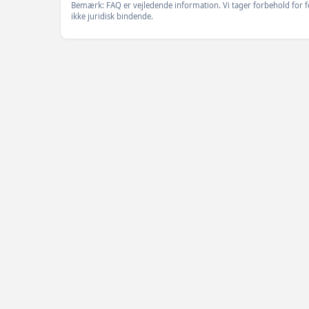
Bemærk: FAQ er vejledende information. Vi tager forbehold for f
ikke juridisk bindende.