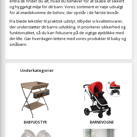
entra.dk finder du alt, hvad du behøver for at skabe et sikkert
og hyggeligt miljø for dit barn. Vores sortiment er nøje udvalgt
for at imødekomme de behov, der opstår i de første leveår.
Fra bløde tekstiler til praktisk udstyr, tilbyder vi kvalitetsvarer,
der understøtter dit barns udvikling. Vi prioriterer sikkerhed og
funktionalitet, så du kan fokusere på de vigtige øjeblikke med
din lille. Gør hverdagen lettere med vores produkter til baby og
småbørn.
Underkategorier
BABYUDSTYR
BARNEVOGNE