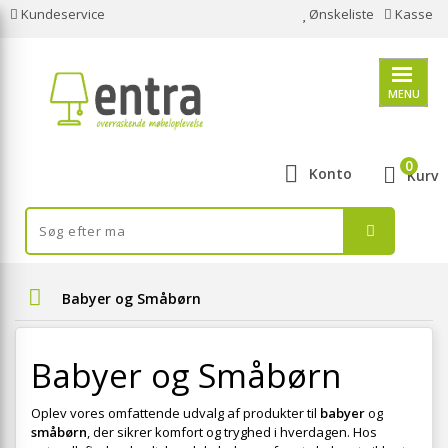
Kundeservice
Ønskeliste
Kasse
MENU
0
Konto
Kurv
Babyer og Småbørn
Babyer og Småbørn
Oplev vores omfattende udvalg af produkter til
babyer
og
småbørn
, der sikrer komfort og tryghed i hverdagen. Hos