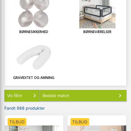
BØRNESIKKERHED
BØRNEVÆRELSER
GRAVIDITET OG AMNING
Vis filtre
Fandt 988 produkter
TILBUD
TILBUD