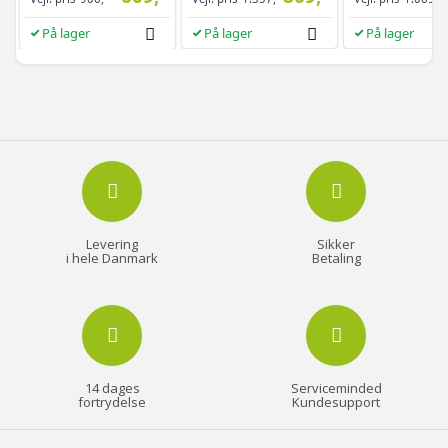
På lager
På lager
På lager
Levering
Sikker
i hele Danmark
Betaling
14 dages
Serviceminded
fortrydelse
Kundesupport