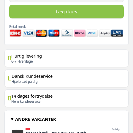
Læg i kurv
Betal med:
Hurtig levering
6-7 Hverdage
Dansk Kundeservice
Hjælp tæt på dig
14 dages fortrydelse
Nem kundeservice
ANDRE VARIANTER
534,-