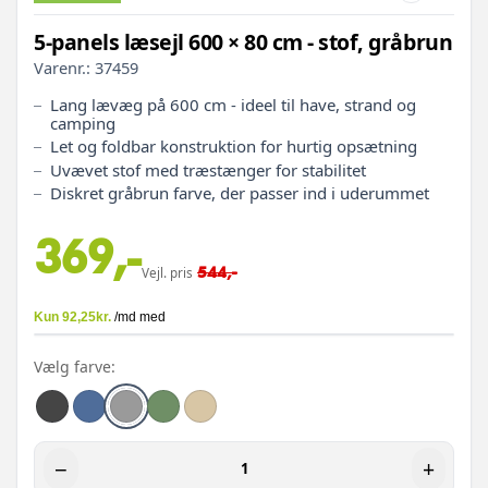
5-panels læsejl 600 × 80 cm - stof, gråbrun
Varenr.:
37459
Lang lævæg på 600 cm - ideel til have, strand og
camping
Let og foldbar konstruktion for hurtig opsætning
Uvævet stof med træstænger for stabilitet
Diskret gråbrun farve, der passer ind i uderummet
369,-
544,-
Vejl. pris
Vælg farve:
−
+