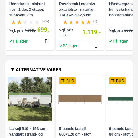
Udendørs kaninbur i
Rosebænk i massivt
Håndvægte sæt 
træ - 1 dør, 2 etager,
akacietræ - naturlig,
kg - sekskanted
90×45×80 cm
114 × 46 × 82,5 cm
neopren-håndvæ
turkis
(506)
(1)
699,-
Vejl. pris
Vejl. pris
1.069,-
1.119,-
Vejl. pris
259,-
1.179,-
På lager
På lager
På lager
ALTERNATIVE VARER
TILBUD
TILBUD
Læsejl 510 × 153 cm -
5-panels læsejl
9-panels læsejl 
vandtæt strand- og
600×120 cm - stof,
80 cm - stof, grø