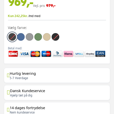
969,-
979,-
Vejl. pris
Vælg farve:
Betal med:
Hurtig levering
5-7 Hverdage
Dansk Kundeservice
Hjælp tæt på dig
14 dages fortrydelse
Nem kundeservice