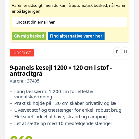
Varen er udsolgt, men du kan få automatisk besked, når varen
er på lager igen.
Giv mig besked
Find alternative varer her
UDSOLGT
9-panels læsejl 1200 × 120 cm i stof -
antracitgrå
Varenr.:
37495
Lang læskærm: 1.200 cm for effektiv
vindafskærmning
Praktisk højde på 120 cm skaber privatliv og læ
Uvævet stof og træstænger for enkel, robust brug
Fleksibel - ideel til have, strand og camping
Let at sætte op med 10 medfølgende stænger