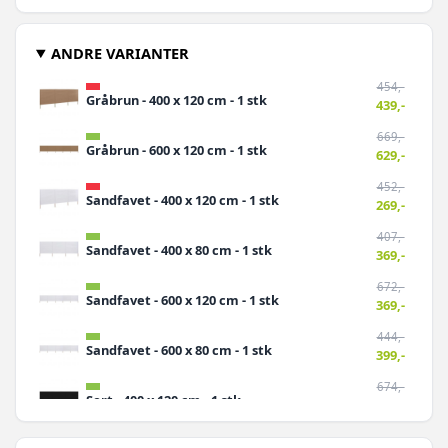
ANDRE VARIANTER
454,-
Gråbrun - 400 x 120 cm - 1 stk
439,-
669,-
Gråbrun - 600 x 120 cm - 1 stk
629,-
452,-
Sandfavet - 400 x 120 cm - 1 stk
269,-
407,-
Sandfavet - 400 x 80 cm - 1 stk
369,-
672,-
Sandfavet - 600 x 120 cm - 1 stk
369,-
444,-
Sandfavet - 600 x 80 cm - 1 stk
399,-
674,-
Sort - 400 x 120 cm - 1 stk
419,-
469,-