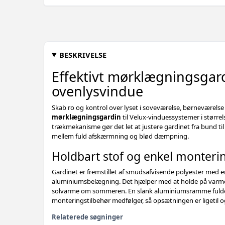
BESKRIVELSE
Effektivt mørklægningsgard
ovenlysvindue
Skab ro og kontrol over lyset i soveværelse, børneværelse
mørklægningsgardin
til Velux-vinduessystemer i størr
trækmekanisme gør det let at justere gardinet fra bund til 
mellem fuld afskærmning og blød dæmpning.
Holdbart stof og enkel monteri
Gardinet er fremstillet af smudsafvisende polyester med 
aluminiumsbelægning. Det hjælper med at holde på varme
solvarme om sommeren. En slank aluminiumsramme fulden
monteringstilbehør medfølger, så opsætningen er ligetil 
Relaterede søgninger