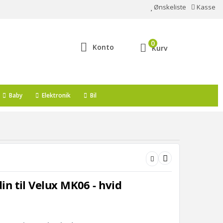
Ønskeliste
Kasse
0
Konto
Kurv
Baby
Elektronik
Bil
n til Velux MK06 - hvid