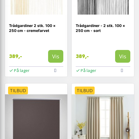
Trådgardiner 2 stk. 100 ×
Trådgardiner - 2 stk. 100 ×
250 cm - cremefarvet
250 cm - sort
Vis
Vis
389,-
389,-
På lager
På lager
TILBUD
TILBUD