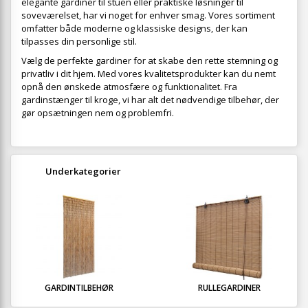
elegante gardiner til stuen eller praktiske løsninger til
soveværelset, har vi noget for enhver smag. Vores sortiment
omfatter både moderne og klassiske designs, der kan
tilpasses din personlige stil.
Vælg de perfekte gardiner for at skabe den rette stemning og
privatliv i dit hjem. Med vores kvalitetsprodukter kan du nemt
opnå den ønskede atmosfære og funktionalitet. Fra
gardinstænger til kroge, vi har alt det nødvendige tilbehør, der
gør opsætningen nem og problemfri.
Underkategorier
GARDINTILBEHØR
RULLEGARDINER