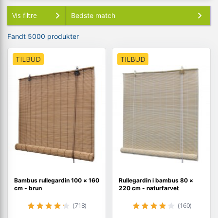
Vis filtre
Fandt 5000 produkter
TILBUD
TILBUD
Bambus rullegardin 100 × 160
Rullegardin i bambus 80 ×
cm - brun
220 cm - naturfarvet
(718)
(160)