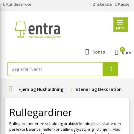
Kundeservice
Ønskeliste
Kasse
MENU
0
Konto
Kurv
Hjem og Husholdning
Interiør og Dekoration
Rullegardiner
Rullegardiner er en stilfuld og praktisk løsning til at skabe den
perfekte balance mellem privatliv og lysstyring i dit hjem. Med