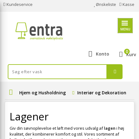
Kundeservice
Ønskeliste
Kasse
MENU
0
Konto
Kurv
Hjem og Husholdning
Interiør og Dekoration
Lagener
Giv din søvnoplevelse et løft med vores udvalg af
lagen
i høj
kvalitet, der kombinerer komfort og stil. Vores sortiment af