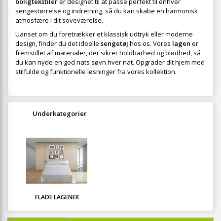
boligtekstiler
er designet til at passe perfekt til enhver
sengestørrelse og indretning, så du kan skabe en harmonisk
atmosfære i dit soveværelse.
Uanset om du foretrækker et klassisk udtryk eller moderne
design, finder du det ideelle
sengetøj
hos os. Vores
lagen
er
fremstillet af materialer, der sikrer holdbarhed og blødhed, så
du kan nyde en god nats søvn hver nat. Opgrader dit hjem med
stilfulde og funktionelle løsninger fra vores kollektion.
Underkategorier
FLADE LAGENER