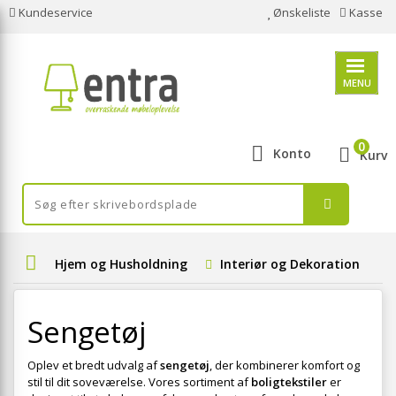
Kundeservice
Ønskeliste
Kasse
MENU
0
Konto
Kurv
Hjem og Husholdning
Interiør og Dekoration
Sengetøj
Oplev et bredt udvalg af
sengetøj
, der kombinerer komfort og
stil til dit soveværelse. Vores sortiment af
boligtekstiler
er