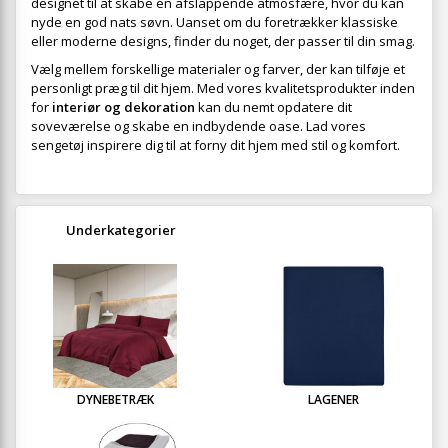
designet til at skabe en afslappende atmosfære, hvor du kan
nyde en god nats søvn. Uanset om du foretrækker klassiske
eller moderne designs, finder du noget, der passer til din smag.
Vælg mellem forskellige materialer og farver, der kan tilføje et
personligt præg til dit hjem. Med vores kvalitetsprodukter inden
for
interiør og dekoration
kan du nemt opdatere dit
soveværelse og skabe en indbydende oase. Lad vores
sengetøj inspirere dig til at forny dit hjem med stil og komfort.
Underkategorier
DYNEBETRÆK
LAGENER