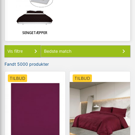
SENGETÆPPER
Vis filtre
Fandt 5000 produkter
TILBUD
TILBUD