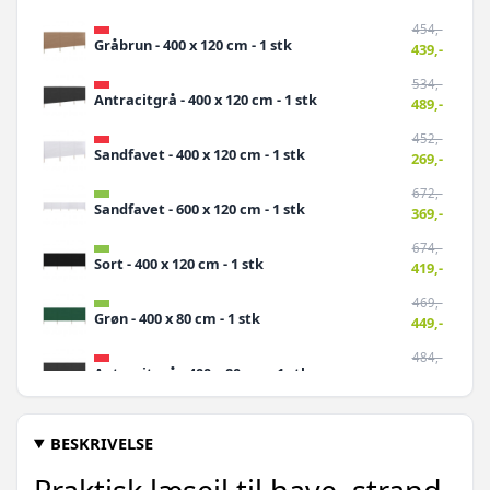
454,-
Gråbrun - 400 x 120 cm - 1 stk
439,-
534,-
Antracitgrå - 400 x 120 cm - 1 stk
489,-
452,-
Sandfavet - 400 x 120 cm - 1 stk
269,-
672,-
Sandfavet - 600 x 120 cm - 1 stk
369,-
674,-
Sort - 400 x 120 cm - 1 stk
419,-
469,-
Grøn - 400 x 80 cm - 1 stk
449,-
484,-
Antracitgrå - 400 x 80 cm - 1 stk
459,-
757,-
Sort - 600 x 120 cm - 1 stk
579,-
BESKRIVELSE
579,-
Sort - 400 x 80 cm - 1 stk