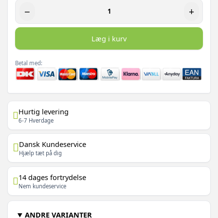
−
+
Læg i kurv
Betal med:
Hurtig levering
6-7 Hverdage
Dansk Kundeservice
Hjælp tæt på dig
14 dages fortrydelse
Nem kundeservice
ANDRE VARIANTER