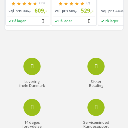
brun/sort
drejefunktion,
(13)
(2)
rammeløst
609,-
529,-
Vejl. pris
906,-
Vejl. pris
589,-
Vejl. pris
2.019,-
helkropsspejl, 3
opbevaringshyld
På lager
På lager
På lager
hvid/greige
Levering
Sikker
i hele Danmark
Betaling
14 dages
Serviceminded
fortrydelse
Kundesupport