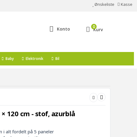
Ønskeliste
Kasse
0
Konto
Kurv
Baby
Elektronik
Bil
 × 120 cm - stof, azurblå
i alt fordelt på 5 paneler