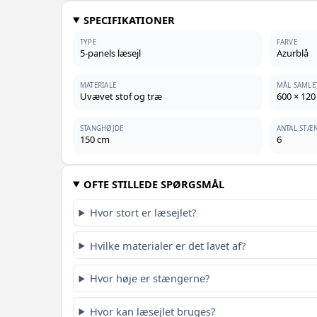
SPECIFIKATIONER
TYPE
FARVE
5-panels læsejl
Azurblå
MATERIALE
MÅL SAMLE
Uvævet stof og træ
600 × 120
STANGHØJDE
ANTAL STÆ
150 cm
6
OFTE STILLEDE SPØRGSMÅL
Hvor stort er læsejlet?
Hvilke materialer er det lavet af?
Hvor høje er stængerne?
Hvor kan læsejlet bruges?