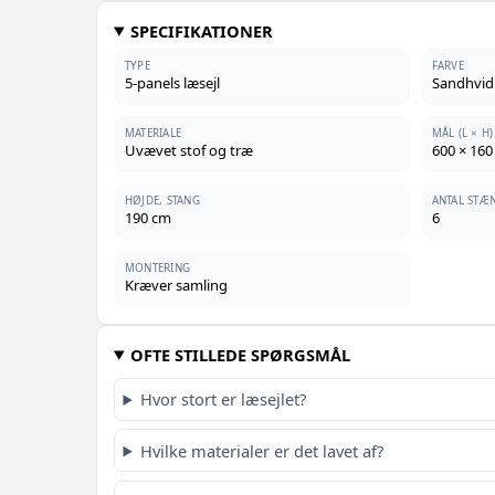
SPECIFIKATIONER
TYPE
FARVE
5-panels læsejl
Sandhvid
MATERIALE
MÅL (L × H)
Uvævet stof og træ
600 × 160
HØJDE, STANG
ANTAL STÆ
190 cm
6
MONTERING
Kræver samling
OFTE STILLEDE SPØRGSMÅL
Hvor stort er læsejlet?
Hvilke materialer er det lavet af?