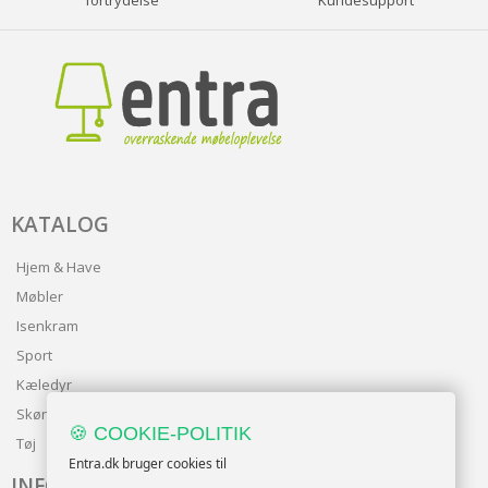
fortrydelse
Kundesupport
KATALOG
Hjem & Have
Møbler
Isenkram
Sport
Kæledyr
Skønhed
🍪 COOKIE-POLITIK
Tøj
Entra.dk bruger cookies til
INFO