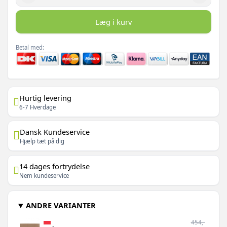
Læg i kurv
Betal med:
Hurtig levering
6-7 Hverdage
Dansk Kundeservice
Hjælp tæt på dig
14 dages fortrydelse
Nem kundeservice
ANDRE VARIANTER
454,-