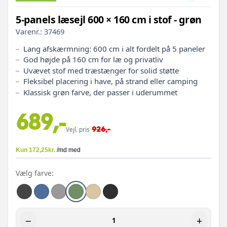
5-panels læsejl 600 × 160 cm i stof - grøn
Varenr.:
37469
Lang afskærmning: 600 cm i alt fordelt på 5 paneler
God højde på 160 cm for læ og privatliv
Uvævet stof med træstænger for solid støtte
Fleksibel placering i have, på strand eller camping
Klassisk grøn farve, der passer i uderummet
689,-
926,-
Vejl. pris
Vælg farve:
−
+