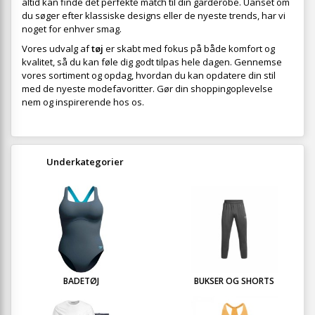
altid kan finde det perfekte match til din garderobe. Uanset om
du søger efter klassiske designs eller de nyeste trends, har vi
noget for enhver smag.
Vores udvalg af
tøj
er skabt med fokus på både komfort og
kvalitet, så du kan føle dig godt tilpas hele dagen. Gennemse
vores sortiment og opdag, hvordan du kan opdatere din stil
med de nyeste modefavoritter. Gør din shoppingoplevelse
nem og inspirerende hos os.
Underkategorier
BADETØJ
BUKSER OG SHORTS