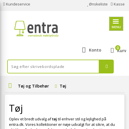
Kundeservice
Ønskeliste
Kasse
MENU
0
Konto
Kurv
Tøj og Tilbehør
Tøj
Tøj
Oplev et bredt udvalg af
tøj
til enhver stil og lejlighed på
entra.dk. Vores kollektioner er nøje udvalgt for at sikre, at du