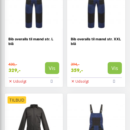
Bib overalls til mænd str. L
Bib overalls til mænd str. XXL
blå
blå
430,-
394,-
Vis
Vis
329,-
359,-
Udsolgt
Udsolgt
TILBUD