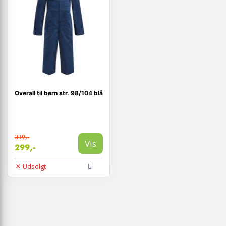
Overall til børn str. 98/104 blå
319,-
Vis
299,-
Udsolgt