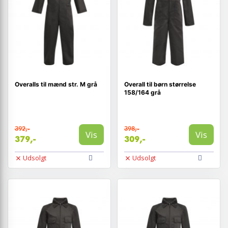
Overalls til mænd str. M grå
Overall til børn størrelse
158/164 grå
392,-
398,-
Vis
Vis
379,-
309,-
Udsolgt
Udsolgt