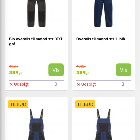
Bib overalls til mænd str. XXL
Overalls til mænd str. L blå
grå
482,-
482,-
Vis
Vis
389,-
389,-
Udsolgt
Udsolgt
TILBUD
TILBUD