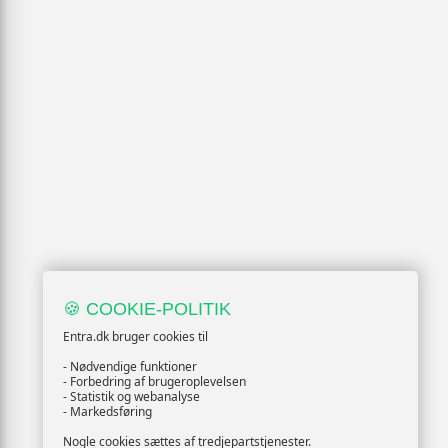
🍪 COOKIE-POLITIK
Entra.dk bruger cookies til
- Nødvendige funktioner
- Forbedring af brugeroplevelsen
- Statistik og webanalyse
- Markedsføring
Nogle cookies sættes af tredjepartstjenester.