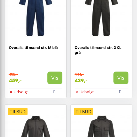
Overalls til mænd str. M blå
Overalls til mænd str. XXL
grå
482,-
444,-
Vis
Vis
459,-
439,-
Udsolgt
Udsolgt
TILBUD
TILBUD