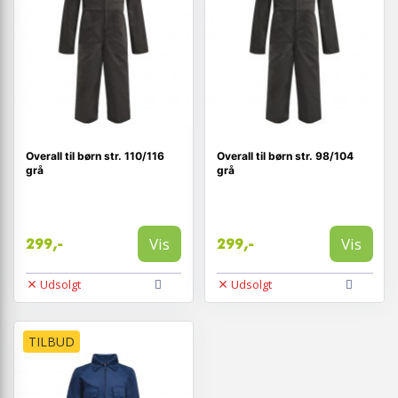
Overall til børn str. 110/116
Overall til børn str. 98/104
grå
grå
Vis
Vis
299,-
299,-
Udsolgt
Udsolgt
TILBUD