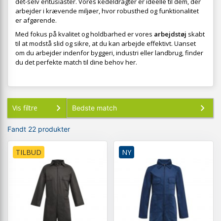
det-selv entusiaster. Vores kedeldragter er ideelle til dem, der
arbejder i krævende miljøer, hvor robusthed og funktionalitet
er afgørende.
Med fokus på kvalitet og holdbarhed er vores
arbejdstøj
skabt
til at modstå slid og sikre, at du kan arbejde effektivt. Uanset
om du arbejder indenfor byggeri, industri eller landbrug, finder
du det perfekte match til dine behov her.
Vis filtre
Fandt 22 produkter
TILBUD
NY