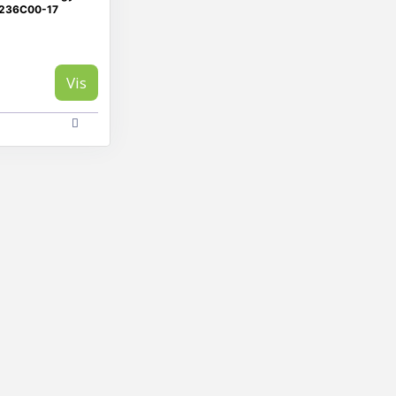
4236C00-17
Vis