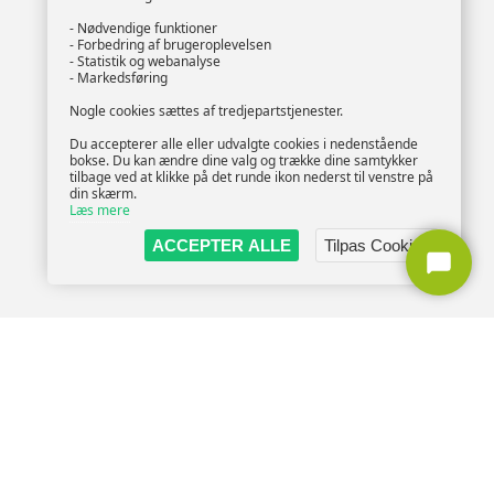
- Nødvendige funktioner
- Forbedring af brugeroplevelsen
- Statistik og webanalyse
- Markedsføring
Nogle cookies sættes af tredjepartstjenester.
Du accepterer alle eller udvalgte cookies i nedenstående
bokse. Du kan ændre dine valg og trække dine samtykker
tilbage ved at klikke på det runde ikon nederst til venstre på
din skærm.
Læs mere
ACCEPTER ALLE
Tilpas Cookies