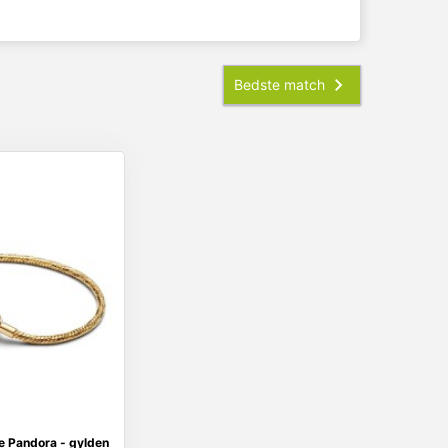
 Pandora - gylden