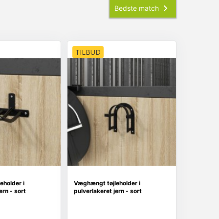
TILBUD
eholder i
Væghængt tøjleholder i
ern - sort
pulverlakeret jern - sort