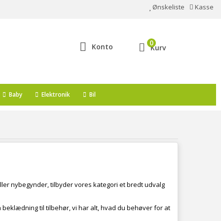
Ønskeliste
Kasse
0
Konto
Kurv
Baby
Elektronik
Bil
ller nybegynder, tilbyder vores kategori et bredt udvalg
 beklædning til tilbehør, vi har alt, hvad du behøver for at