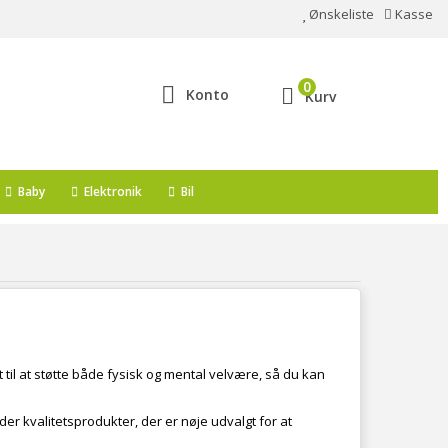
Ønskeliste
Kasse
0
Konto
Kurv
Baby
Elektronik
Bil
 til at støtte både fysisk og mental velvære, så du kan
byder kvalitetsprodukter, der er nøje udvalgt for at