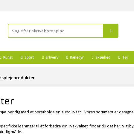
Kunst
Sport
Erhverv
Kæledyr
Skønhed
Tøj
splejeprodukter
ter
 hjælper dig med at opretholde en sund livsstil. Vores sortiment er designet
specifikke løsninger til at forbedre din livskvalitet, finder du det her. Vi til
turlig måde.