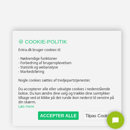
🍪 COOKIE-POLITIK
Entra.dk bruger cookies til
- Nødvendige funktioner
- Forbedring af brugeroplevelsen
- Statistik og webanalyse
- Markedsføring
Nogle cookies sættes af tredjepartstjenester.
Du accepterer alle eller udvalgte cookies i nedenstående
bokse. Du kan ændre dine valg og trække dine samtykker
tilbage ved at klikke på det runde ikon nederst til venstre på
din skærm.
Læs mere
ACCEPTER ALLE
Tilpas Cookies