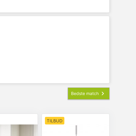
TILBUD