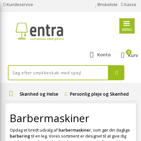
Kundeservice
Ønskeliste
Kasse
MENU
0
Konto
Kurv
Skønhed og Helse
Personlig pleje og Skønhed
Barbermaskiner
Opdag et bredt udvalg af
barbermaskiner
, som gør din daglige
barbering
til en leg. Vores sortiment er designet til at give dig