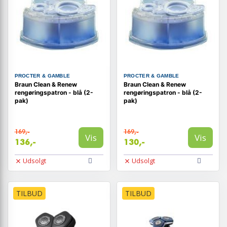
PROCTER & GAMBLE
PROCTER & GAMBLE
Braun Clean & Renew
Braun Clean & Renew
rengøringspatron - blå (2-
rengøringspatron - blå (2-
pak)
pak)
169,-
169,-
Vis
Vis
136,-
130,-
Udsolgt
Udsolgt
TILBUD
TILBUD