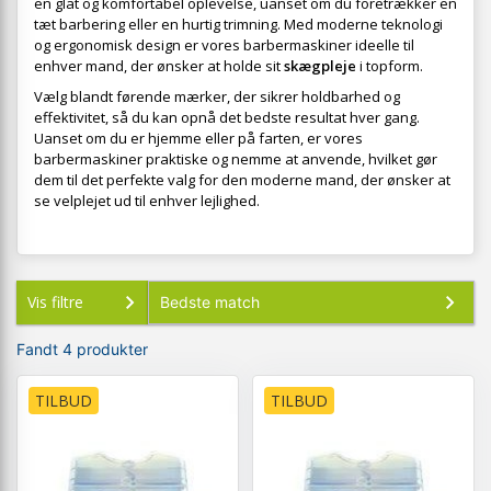
en glat og komfortabel oplevelse, uanset om du foretrækker en
tæt barbering eller en hurtig trimning. Med moderne teknologi
og ergonomisk design er vores barbermaskiner ideelle til
enhver mand, der ønsker at holde sit
skægpleje
i topform.
Vælg blandt førende mærker, der sikrer holdbarhed og
effektivitet, så du kan opnå det bedste resultat hver gang.
Uanset om du er hjemme eller på farten, er vores
barbermaskiner praktiske og nemme at anvende, hvilket gør
dem til det perfekte valg for den moderne mand, der ønsker at
se velplejet ud til enhver lejlighed.
Vis filtre
Fandt 4 produkter
TILBUD
TILBUD