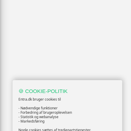
🍪 COOKIE-POLITIK
Entra.dk bruger cookies til
- Nødvendige funktioner
- Forbedring af brugeroplevelsen
- Statistik og webanalyse
- Markedsføring
Nogle cookies sættes af tredjepartstjenester.