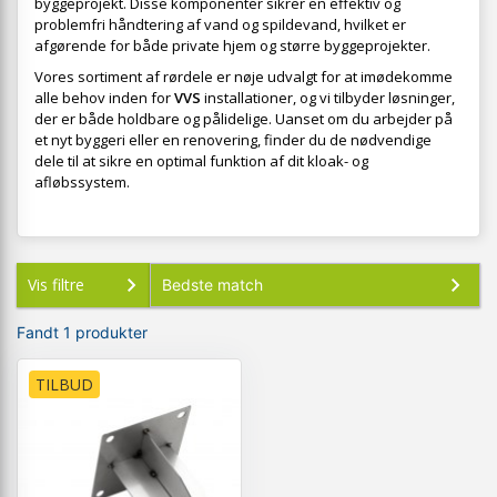
byggeprojekt. Disse komponenter sikrer en effektiv og
problemfri håndtering af vand og spildevand, hvilket er
afgørende for både private hjem og større byggeprojekter.
Vores sortiment af rørdele er nøje udvalgt for at imødekomme
alle behov inden for
VVS
installationer, og vi tilbyder løsninger,
der er både holdbare og pålidelige. Uanset om du arbejder på
et nyt byggeri eller en renovering, finder du de nødvendige
dele til at sikre en optimal funktion af dit kloak- og
afløbssystem.
Vis filtre
Fandt 1 produkter
TILBUD