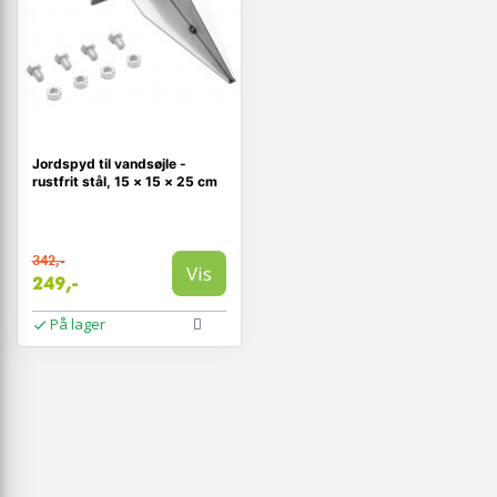
Jordspyd til vandsøjle -
rustfrit stål, 15 × 15 × 25 cm
342,-
Vis
249,-
På lager