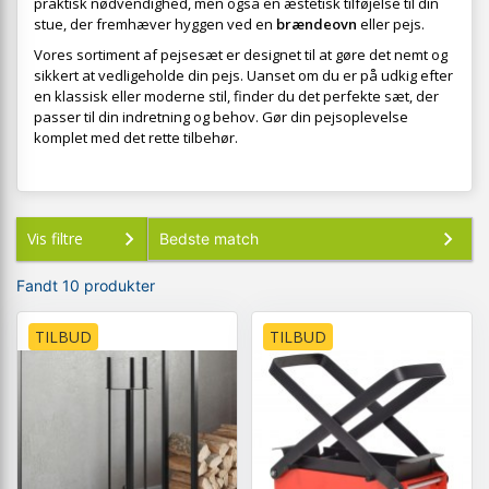
praktisk nødvendighed, men også en æstetisk tilføjelse til din
stue, der fremhæver hyggen ved en
brændeovn
eller pejs.
Vores sortiment af pejsesæt er designet til at gøre det nemt og
sikkert at vedligeholde din pejs. Uanset om du er på udkig efter
en klassisk eller moderne stil, finder du det perfekte sæt, der
passer til din indretning og behov. Gør din pejsoplevelse
komplet med det rette tilbehør.
Vis filtre
Fandt 10 produkter
TILBUD
TILBUD