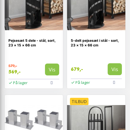
Pejsesæt 5 dele - stål, sort,
5-delt pejsesæt i stål - sort,
23 × 15 × 66 cm
23 × 15 × 66 cm
579,-
Vis
Vis
679,-
569,-
På lager
På lager
TILBUD