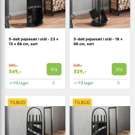
5-delt pejsesæt i stål - 23 ×
5-delt pejsesæt i stål - 18 ×
15 × 66 cm, sort
66 cm, sort
569,-
639,-
Vis
Vis
549,-
529,-
På lager
På lager
TILBUD
TILBUD