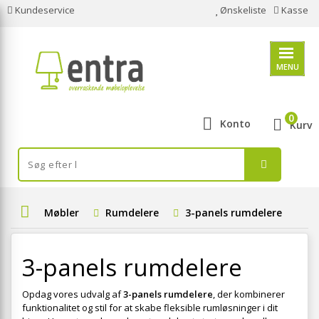
Kundeservice
Ønskeliste
Kasse
MENU
0
Konto
Kurv
Møbler
Rumdelere
3-panels rumdelere
3-panels rumdelere
Opdag vores udvalg af
3-panels rumdelere
, der kombinerer
funktionalitet og stil for at skabe fleksible rumløsninger i dit