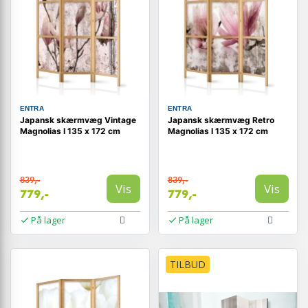
ENTRA
ENTRA
Japansk skærmvæg Vintage
Japansk skærmvæg Retro
Magnolias I 135 x 172 cm
Magnolias I 135 x 172 cm
839,-
839,-
Vis
Vis
779,-
779,-
På lager
På lager
TILBUD