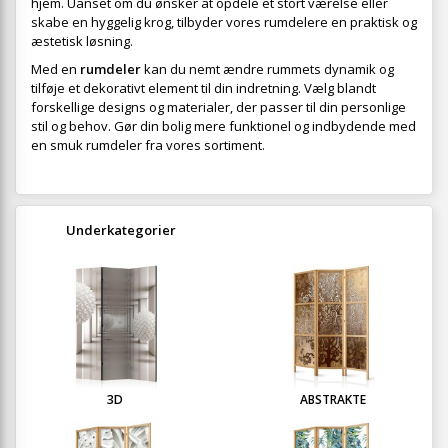
hjem. Uanset om du ønsker at opdele et stort værelse eller
skabe en hyggelig krog, tilbyder vores rumdelere en praktisk og
æstetisk løsning.
Med en
rumdeler
kan du nemt ændre rummets dynamik og
tilføje et dekorativt element til din indretning. Vælg blandt
forskellige designs og materialer, der passer til din personlige
stil og behov. Gør din bolig mere funktionel og indbydende med
en smuk rumdeler fra vores sortiment.
Underkategorier
3D
ABSTRAKTE