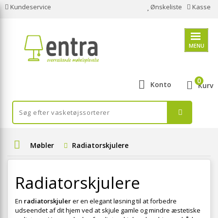
Kundeservice
Ønskeliste
Kasse
MENU
0
Konto
Kurv
Møbler
Radiatorskjulere
Radiatorskjulere
En
radiatorskjuler
er en elegant løsning til at forbedre
udseendet af dit hjem ved at skjule gamle og mindre æstetiske