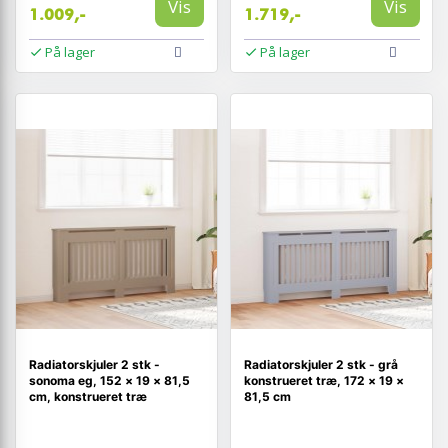
Vis
Vis
1.009,-
1.719,-
På lager
På lager
Radiatorskjuler 2 stk -
Radiatorskjuler 2 stk - grå
sonoma eg, 152 × 19 × 81,5
konstrueret træ, 172 × 19 ×
cm, konstrueret træ
81,5 cm