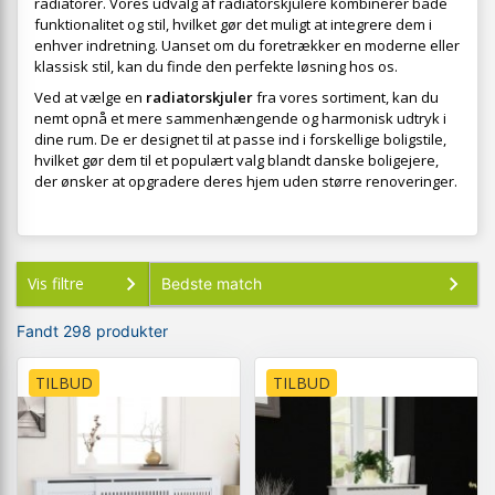
radiatorer. Vores udvalg af radiatorskjulere kombinerer både
funktionalitet og stil, hvilket gør det muligt at integrere dem i
enhver indretning. Uanset om du foretrækker en moderne eller
klassisk stil, kan du finde den perfekte løsning hos os.
Ved at vælge en
radiatorskjuler
fra vores sortiment, kan du
nemt opnå et mere sammenhængende og harmonisk udtryk i
dine rum. De er designet til at passe ind i forskellige boligstile,
hvilket gør dem til et populært valg blandt danske boligejere,
der ønsker at opgradere deres hjem uden større renoveringer.
Vis filtre
Fandt 298 produkter
TILBUD
TILBUD