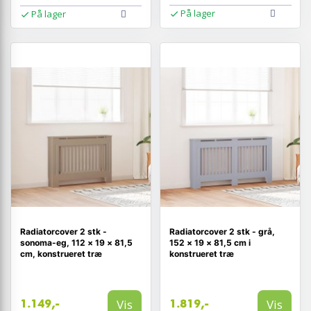
På lager
På lager
Radiatorcover 2 stk -
Radiatorcover 2 stk - grå,
sonoma-eg, 112 × 19 × 81,5
152 × 19 × 81,5 cm i
cm, konstrueret træ
konstrueret træ
Vis
Vis
1.149,-
1.819,-