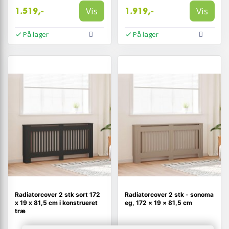
Vis
Vis
1.519,-
1.919,-
På lager
På lager
Radiatorcover 2 stk sort 172
Radiatorcover 2 stk - sonoma
x 19 x 81,5 cm i konstrueret
eg, 172 × 19 × 81,5 cm
træ