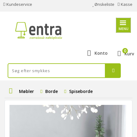
Kundeservice
Ønskeliste
Kasse
MENU
0
Konto
Kurv
Møbler
Borde
Spiseborde