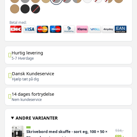
Betal med:
Hurtig levering
5-7 Hverdage
Dansk Kundeservice
Hjælp tæt på dig
14 dages fortrydelse
Nem kundeservice
ANDRE VARIANTER
934,-
Skrivebord med skuffe - sort eg, 100 × 50 ×
699,-