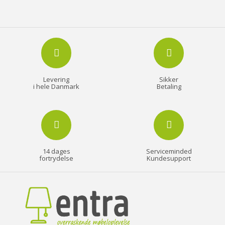
Levering
Sikker
i hele Danmark
Betaling
14 dages
Serviceminded
fortrydelse
Kundesupport