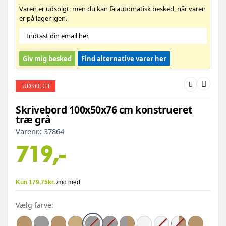
Varen er udsolgt, men du kan få automatisk besked, når varen
er på lager igen.
Giv mig besked
Find alternative varer her
UDSOLGT
Skrivebord 100x50x76 cm konstrueret
træ grå
Varenr.:
37864
719,-
Vælg farve: