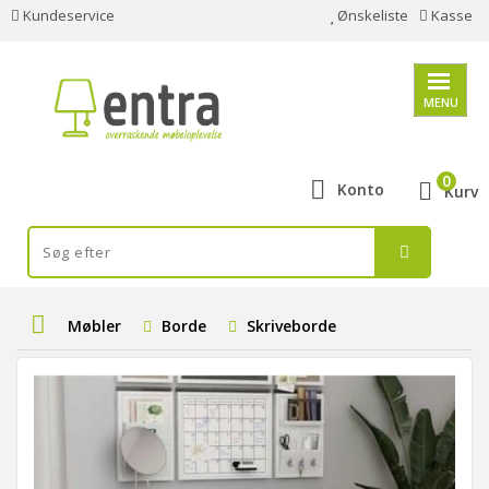
Kundeservice
Ønskeliste
Kasse
MENU
0
Konto
Kurv
Møbler
Borde
Skriveborde