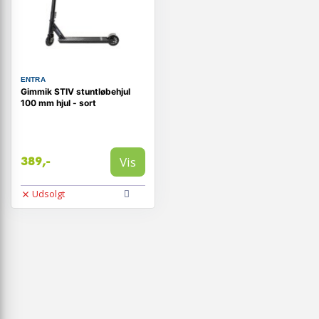
ENTRA
Gimmik STIV stuntløbehjul
100 mm hjul - sort
Vis
389,-
Udsolgt