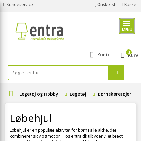
Kundeservice
Ønskeliste
Kasse
MENU
0
Konto
Kurv
Legetøj og Hobby
Legetøj
Børnekøretøjer
Løbehjul
Løbehjul er en populær aktivitet for børn i alle aldre, der
kombinerer sjov og motion. Hos entra.dk tilbyder vi et bredt