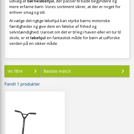
udvalg af
børneløbehjul
, der passer til både begyndere og
mere erfarne børn. Vores sortiment sikrer, at der er noget for
enhver smag og stil.
At vælge det rigtige løbehjul kan styrke børns motoriske
færdigheder og give dem en følelse af frihed og
selvstændighed. Uanset om det er til leg i haven eller en tur til
skole, er et
løbehjul
en fantastisk måde for børn at udforske
verden på en sikker måde.
Vis filtre
Fandt 1 produkter