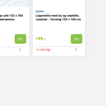
ENTRA
p-pile 133 x 180
Legemåtte med by og vejskilte,
lemønster
vandtæt - farverig 130 × 100 cm
Vis
Vis
199,-
Udsolgt