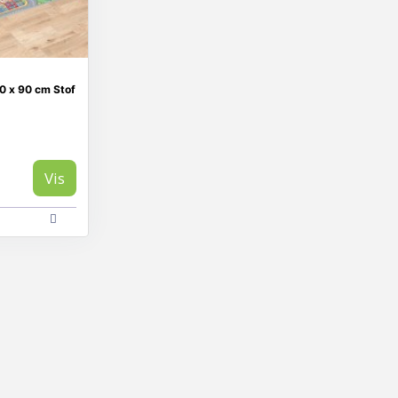
0 x 90 cm Stof
Vis