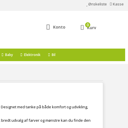
Ønskeliste
Kasse
0
Konto
Kurv
Baby
Elektronik
Bil
n. Designet med tanke på både komfort og udvikling,
 et bredt udvalg af farver og mønstre kan du finde den