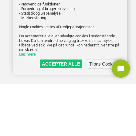
- Nødvendige funktioner
- Forbedring af brugeroplevelsen
- Statistik og webanalyse
- Markedsføring
Nogle cookies sættes af tredjepartstjenester.
Du accepterer alle eller udvalgte cookies i nedenstående
bokse. Du kan ændre dine valg og trække dine samtykker
tilbage ved at klikke på det runde ikon nederst til venstre på
din skærm.
Læs mere
ACCEPTER ALLE
Tilpas Cookies