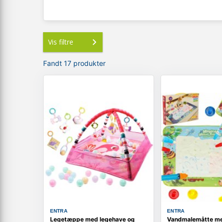
Vis filtre
Fandt 17 produkter
ENTRA
ENTRA
Legetæppe med legehave og
Vandmalemåtte me