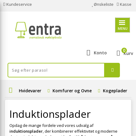
Kundeservice
Ønskeliste
Kasse
MENU
0
Konto
Kurv
Hvidevarer
Komfurer og Ovne
Kogeplader
Induktionsplader
Opdag de mange fordele ved vores udvalg af
induktionsplader
, der kombinerer effektivitet og moderne