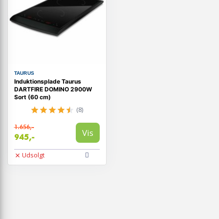
TAURUS
Induktionsplade Taurus
DARTFIRE DOMINO 2900W
Sort (60 cm)
(8)
1.656,-
Vis
945,-
Udsolgt