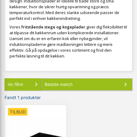
design. Induktionsplader er ideelle til både store og små
køkkener, hvor de sikrer hurtig opvarmning og præcis
temperaturkontrol. Med deres slanke udseende passer de
perfekt ind i enhver køkkenindretning.
Vores
fritstående stege og kogeplader
giver dig fleksibilitet til
at tilpasse dit køkkenrum uden komplicerede installationer.
Uanset om du er en erfaren kok eller nybegynder, vil
induktionspladerne gøre madlavningen lettere og mere
effektiv. Gå på opdagelse i vores sortiment og find den
perfekte løsning til dit køkken.
Vis filtre
Fandt 1 produkter
TILBUD