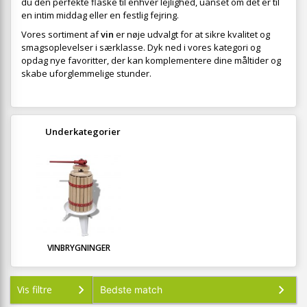
du den perfekte flaske til enhver lejlighed, uanset om det er til
en intim middag eller en festlig fejring.
Vores sortiment af
vin
er nøje udvalgt for at sikre kvalitet og
smagsoplevelser i særklasse. Dyk ned i vores kategori og
opdag nye favoritter, der kan komplementere dine måltider og
skabe uforglemmelige stunder.
Underkategorier
VINBRYGNINGER
Vis filtre