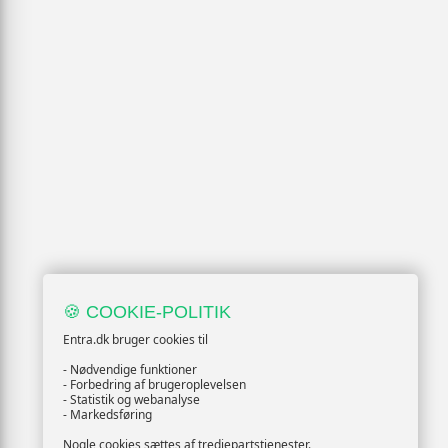
🍪 COOKIE-POLITIK
Entra.dk bruger cookies til
- Nødvendige funktioner
- Forbedring af brugeroplevelsen
- Statistik og webanalyse
- Markedsføring
Nogle cookies sættes af tredjepartstjenester.