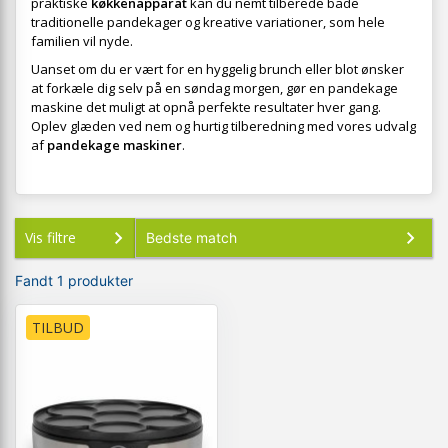
praktiske
køkkenapparat
kan du nemt tilberede både
traditionelle pandekager og kreative variationer, som hele
familien vil nyde.
Uanset om du er vært for en hyggelig brunch eller blot ønsker
at forkæle dig selv på en søndag morgen, gør en pandekage
maskine det muligt at opnå perfekte resultater hver gang.
Oplev glæden ved nem og hurtig tilberedning med vores udvalg
af
pandekage maskiner
.
Vis filtre
Fandt 1 produkter
TILBUD