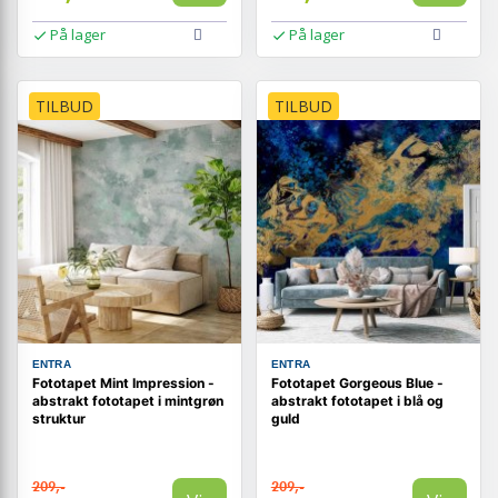
På lager
På lager
TILBUD
TILBUD
ENTRA
ENTRA
Fototapet Mint Impression -
Fototapet Gorgeous Blue -
abstrakt fototapet i mintgrøn
abstrakt fototapet i blå og
struktur
guld
209,-
209,-