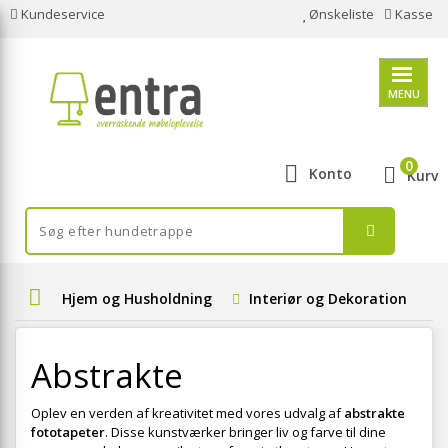
Kundeservice
Ønskeliste
Kasse
MENU
0
Konto
Kurv
Hjem og Husholdning
Interiør og Dekoration
Abstrakte
Oplev en verden af kreativitet med vores udvalg af
abstrakte
fototapeter
. Disse kunstværker bringer liv og farve til dine