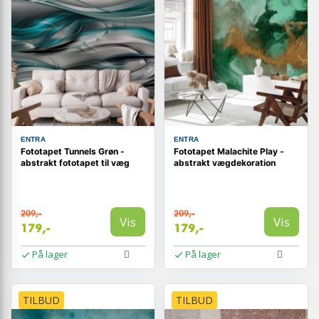
ENTRA
ENTRA
Fototapet Tunnels Grøn -
Fototapet Malachite Play -
abstrakt fototapet til væg
abstrakt vægdekoration
209,-
209,-
Vis
Vis
179,-
179,-
På lager
På lager
TILBUD
TILBUD