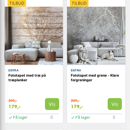
TILBUD
TILBUD
ENTRA
ENTRA
Fototapet med træ på
Fototapet med grene - Klare
træplanker
forgreninger
209,-
209,-
Vis
Vis
179,-
179,-
På lager
På lager