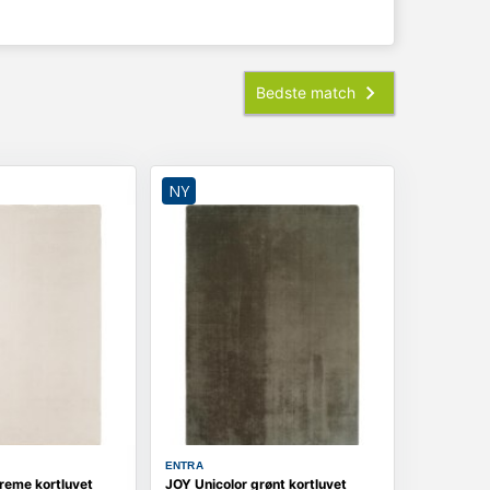
NY
ENTRA
reme kortluvet
JOY Unicolor grønt kortluvet