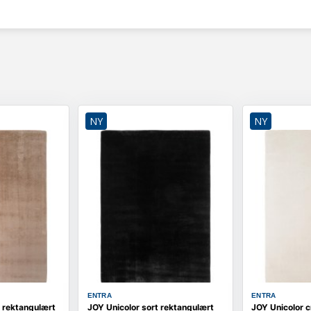
NY
NY
ENTRA
ENTRA
 rektangulært
JOY Unicolor sort rektangulært
JOY Unicolor c