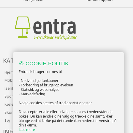
KATALOG
🍪 COOKIE-POLITIK
Entra.dk bruger cookies til
Hjem & Have
Møbler
- Nødvendige funktioner
- Forbedring af brugeroplevelsen
Isenkram
- Statistik og webanalyse
- Markedsføring
Sport
Nogle cookies sættes af tredjepartstjenester.
Kæledyr
Du accepterer alle eller udvalgte cookies i nedenstående
Skønhed
bokse. Du kan ændre dine valg og trække dine samtykker
Tøj
tilbage ved at klikke på det runde ikon nederst til venstre på
din skærm.
Læs mere
INFO