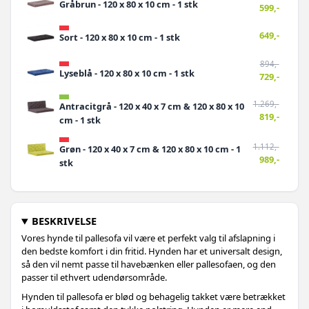
Gråbrun - 120 x 80 x 10 cm - 1 stk
599,-
649,-
Sort - 120 x 80 x 10 cm - 1 stk
894,-
Lyseblå - 120 x 80 x 10 cm - 1 stk
729,-
1.269,-
Antracitgrå - 120 x 40 x 7 cm & 120 x 80 x 10
819,-
cm - 1 stk
1.112,-
Grøn - 120 x 40 x 7 cm & 120 x 80 x 10 cm - 1
989,-
stk
1.029,-
Beige - 120 x 80 x 10 cm - 1 stk
BESKRIVELSE
1.179,-
Sort - 120 x 40 x 7 cm & 120 x 80 x 10 cm - 1
1.059,-
Vores hynde til pallesofa vil være et perfekt valg til afslapning i
stk
den bedste komfort i din fritid. Hynden har et universalt design,
så den vil nemt passe til havebænken eller pallesofaen, og den
1.466,-
Lyseblå - 120 x 40 x 7 cm & 120 x 80 x 10 cm
passer til ethvert udendørsområde.
1.119,-
- 1 stk
Hynden til pallesofa er blød og behagelig takket være betrækket