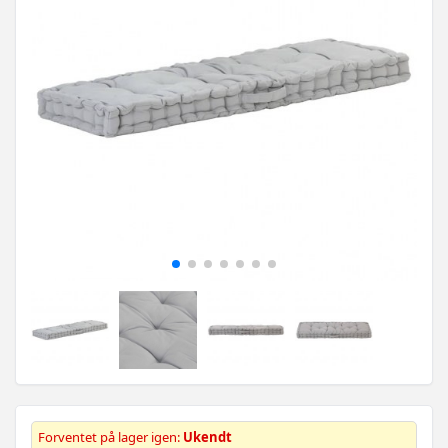
Forventet på lager igen:
Ukendt