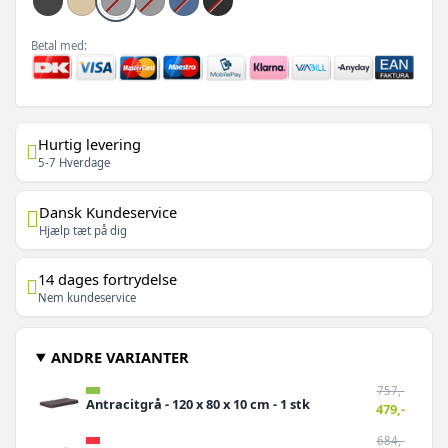
Betal med:
Hurtig levering
5-7 Hverdage
Dansk Kundeservice
Hjælp tæt på dig
14 dages fortrydelse
Nem kundeservice
ANDRE VARIANTER
757,-
Antracitgrå - 120 x 80 x 10 cm - 1 stk
479,-
684,-