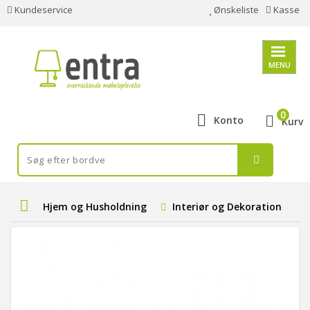
Kundeservice
Ønskeliste
Kasse
MENU
0
Konto
Kurv
Hjem og Husholdning
Interiør og Dekoration