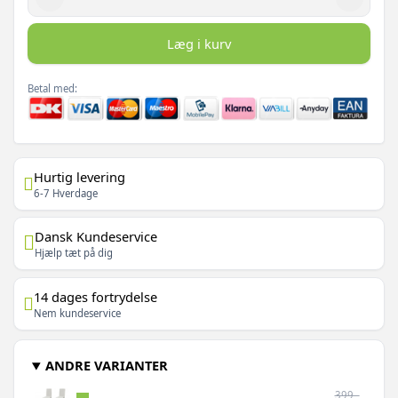
Læg i kurv
Betal med:
Hurtig levering
6-7 Hverdage
Dansk Kundeservice
Hjælp tæt på dig
14 dages fortrydelse
Nem kundeservice
ANDRE VARIANTER
399,-