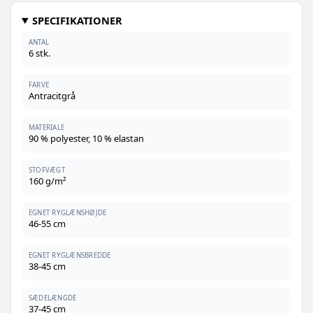
SPECIFIKATIONER
ANTAL
6 stk.
FARVE
Antracitgrå
MATERIALE
90 % polyester, 10 % elastan
STOFVÆGT
160 g/m²
EGNET RYGLÆNSHØJDE
46-55 cm
EGNET RYGLÆNSBREDDE
38-45 cm
SÆDELÆNGDE
37-45 cm