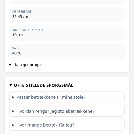
SÆDEBREDDE
35-45 cm
MAKS. SÆDETYKKELSE
10 cm
VASK
40 °C
Kan genbruges
OFTE STILLEDE SPØRGSMÅL
Passer betrækkene til mine stole?
Hvordan rengør jeg stolebetrækkene?
Hvor mange betræk får jeg?