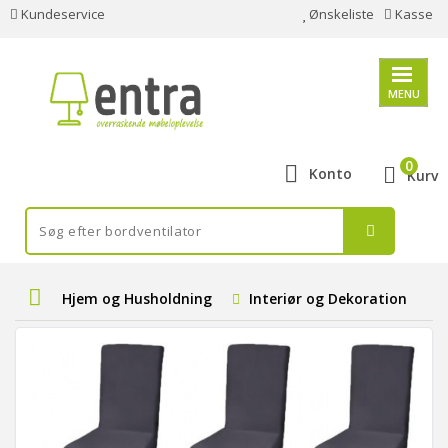
Kundeservice
Ønskeliste
Kasse
MENU
0
Konto
Kurv
Hjem og Husholdning
Interiør og Dekoration