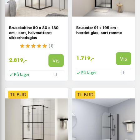
Brusekabine 80 × 80 × 180
Brusedør 91 x 195 cm -
cm - sort, halvmatteret
hærdet glas, sort ramme
sikkerhedsglas
(1)
Vis
1.719,-
Vis
2.819,-
På lager
På lager
TILBUD
TILBUD