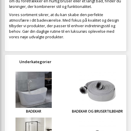
om du foretrækker en hurtig bruser eller et langt bad, finder du
løsninger, der kombinerer stil og funktionalitet.
Vores sortiment sikrer, at du kan skabe den perfekte
atmosfære i dit badeværelse. Med fokus på kvalitet og design
tilbyder vi produkter, der passer til enhver indretningsstil og
behov. Gør din daglige rutine til en luksuriøs oplevelse med
vores nøje udvalgte produkter.
Underkategorier
BADEKAR
BADEKAR OG BRUSERTILBEHØR