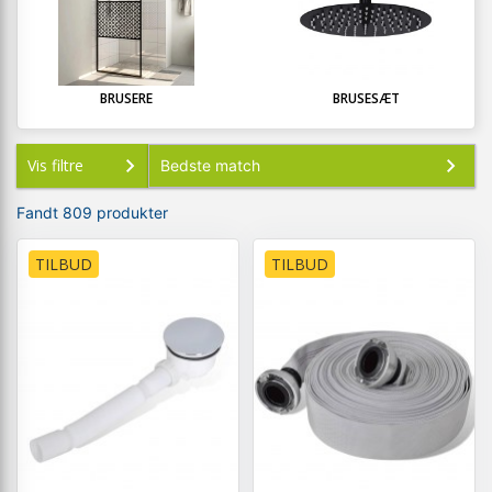
BRUSERE
BRUSESÆT
Vis filtre
Fandt 809 produkter
TILBUD
TILBUD