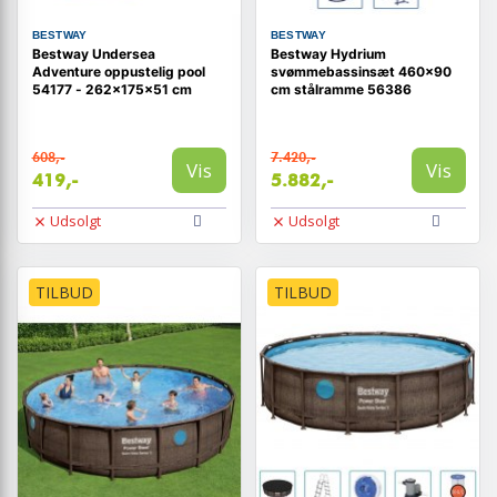
BESTWAY
BESTWAY
Bestway Undersea
Bestway Hydrium
Adventure oppustelig pool
svømmebassinsæt 460x90
54177 - 262×175×51 cm
cm stålramme 56386
608,-
7.420,-
Vis
Vis
419,-
5.882,-
Udsolgt
Udsolgt
TILBUD
TILBUD