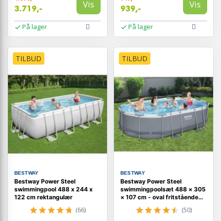
Vis
Vis
3.719,-
939,-
På lager
På lager
TILBUD
TILBUD
BESTWAY
BESTWAY
Bestway Power Steel
Bestway Power Steel
swimmingpool 488 x 244 x
swimmingpoolsæt 488 × 305
122 cm rektangulær
× 107 cm - oval fritstående
pool
(66)
(50)