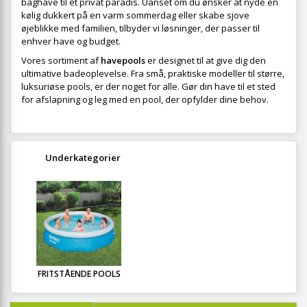
baghave til et privat paradis. Uanset om du ønsker at nyde en
kølig dukkert på en varm sommerdag eller skabe sjove
øjeblikke med familien, tilbyder vi løsninger, der passer til
enhver have og budget.
Vores sortiment af
havepools
er designet til at give dig den
ultimative badeoplevelse. Fra små, praktiske modeller til større,
luksuriøse pools, er der noget for alle. Gør din have til et sted
for afslapning og leg med en pool, der opfylder dine behov.
Underkategorier
FRITSTÅENDE POOLS