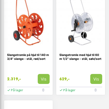
Slangetromle på hjul til 140 m
Slangetromle med hjul til 60
3/4" slange - stål, rød/sort
m 1/2" slange - stål, sølv/sort
Vis
Vis
2.319,-
629,-
På lager
På lager