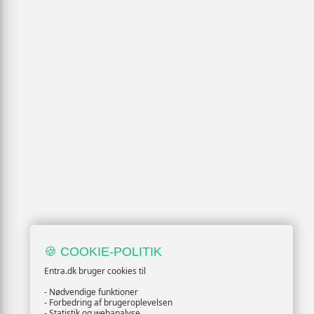
🍪 COOKIE-POLITIK
Entra.dk bruger cookies til
- Nødvendige funktioner
- Forbedring af brugeroplevelsen
- Statistik og webanalyse