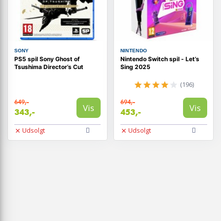
SONY
NINTENDO
PS5 spil Sony Ghost of
Nintendo Switch spil - Let’s
Tsushima Director’s Cut
Sing 2025
(196)
649,-
694,-
Vis
Vis
343,-
453,-
Udsolgt
Udsolgt