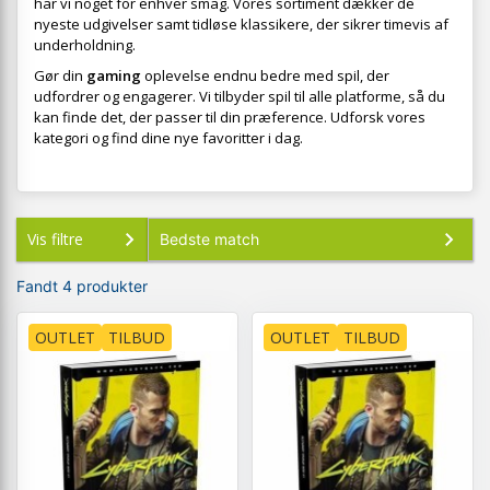
har vi noget for enhver smag. Vores sortiment dækker de
nyeste udgivelser samt tidløse klassikere, der sikrer timevis af
underholdning.
Gør din
gaming
oplevelse endnu bedre med spil, der
udfordrer og engagerer. Vi tilbyder spil til alle platforme, så du
kan finde det, der passer til din præference. Udforsk vores
kategori og find dine nye favoritter i dag.
Vis filtre
Fandt 4 produkter
OUTLET
TILBUD
OUTLET
TILBUD