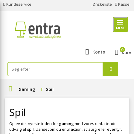
Kundeservice
Ønskeliste
Kasse
MENU
0
Konto
Kurv
Gaming
Spil
Spil
Oplev det nyeste inden for
gaming
med vores omfattende
udvalg af
spil
. Uanset om du er til action, strategi eller eventyr,