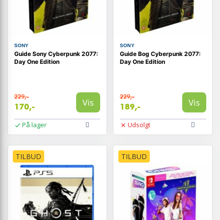
SONY
SONY
Guide Sony Cyberpunk 2077:
Guide Bog Cyberpunk 2077:
Day One Edition
Day One Edition
229,-
229,-
Vis
Vis
170,-
189,-
På lager
Udsolgt
TILBUD
TILBUD