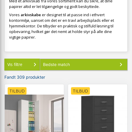
Med et arkivskab fra vores sortiment kan du sikre, at dine
papirer altid er let tilgængelige og godt beskyttede.
Vores
arkivskabe
er designet til at passe ind i ethvert
kontormiljø, uanset om det er en travl arbejdsplads eller et
hjemmekontor. De tilbyder en praktisk og stilfuld løsning til
opbevaring, hvilket gør det nemt at holde styr på alle dine
vigtige papirer.
Vis filtre
Fandt 309 produkter
TILBUD
TILBUD