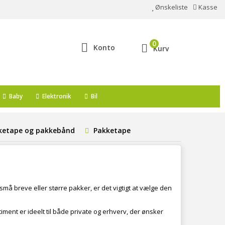
Ønskeliste
Kasse
0
Konto
Kurv
Baby
Elektronik
Bil
ketape og pakkebånd
Pakketape
må breve eller større pakker, er det vigtigt at vælge den
iment er ideelt til både private og erhverv, der ønsker