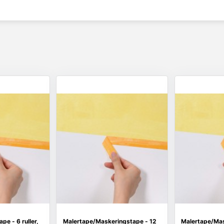
pe - 6 ruller,
Malertape/Maskeringstape - 12
Malertape/Mas