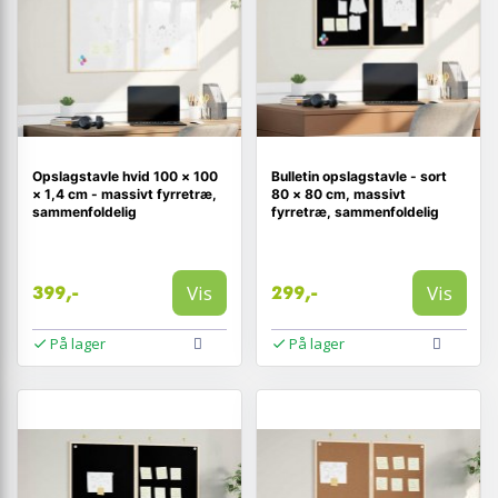
Opslagstavle hvid 100 × 100
Bulletin opslagstavle - sort
× 1,4 cm - massivt fyrretræ,
80 × 80 cm, massivt
sammenfoldelig
fyrretræ, sammenfoldelig
Vis
Vis
399,-
299,-
På lager
På lager