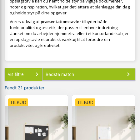
opslagstavle kan du nemt holde styr på vigtige dokumenter,
noter og inspiration, hvilket gør det lettere at planlægge din dag
og holde styr på dine opgaver.
Vores udvalg af
præsentationstavler
tilbyder både
funktionalitet og æstetik, der passer til enhver indretning.
Uanset om du arbejder hjemmefra eller i et kontorlandskab, er
en opslagstavle et praktisk værktøj til at forbedre din
produktivitet og kreativitet.
Vis filtre
Fandt 31 produkter
TILBUD
TILBUD