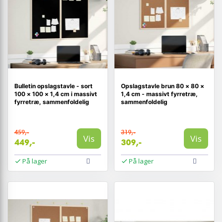
Bulletin opslagstavle - sort
Opslagstavle brun 80 × 80 ×
100 × 100 × 1,4 cm i massivt
1,4 cm - massivt fyrretræ,
fyrretræ, sammenfoldelig
sammenfoldelig
459,-
319,-
Vis
Vis
449,-
309,-
På lager
På lager