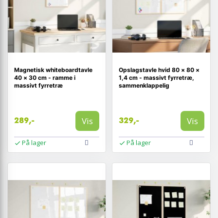
Magnetisk whiteboardtavle
Opslagstavle hvid 80 × 80 ×
40 × 30 cm - ramme i
1,4 cm - massivt fyrretræ,
massivt fyrretræ
sammenklappelig
Vis
Vis
289,-
329,-
På lager
På lager