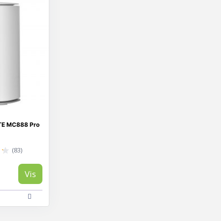
ZTE MC888 Pro
(83)
Vis