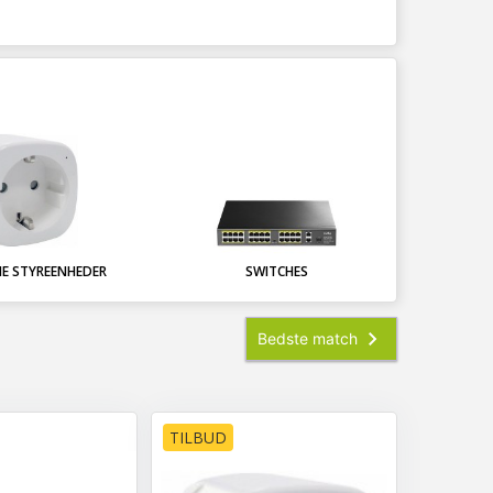
E STYREENHEDER
SWITCHES
TILBUD