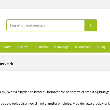
Kunst
Sport
Erhverv
Kæledyr
Skønhed
Tøj
Netværk
dk, hvor vi tilbyder alt hvad du behøver for at oprette et stabilt og hurtigt
den bedste oplevelse med din
internetforbindelse
. Med de rette produkter