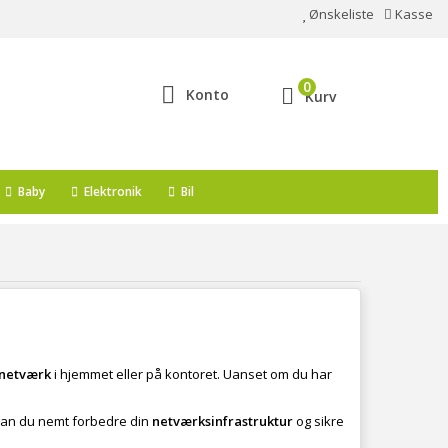
Ønskeliste
Kasse
0
Konto
Kurv
Baby
Elektronik
Bil
netværk
i hjemmet eller på kontoret. Uanset om du har
 kan du nemt forbedre din
netværksinfrastruktur
og sikre