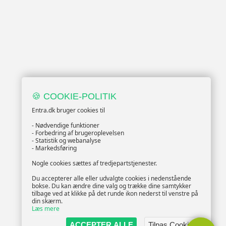
🍪 COOKIE-POLITIK
Entra.dk bruger cookies til
- Nødvendige funktioner
- Forbedring af brugeroplevelsen
- Statistik og webanalyse
- Markedsføring
Nogle cookies sættes af tredjepartstjenester.
Du accepterer alle eller udvalgte cookies i nedenstående
bokse. Du kan ændre dine valg og trække dine samtykker
tilbage ved at klikke på det runde ikon nederst til venstre på
din skærm.
Læs mere
ACCEPTER ALLE
Tilpas Cookies