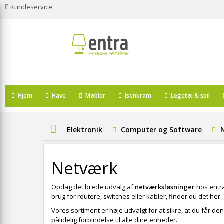
Kundeservice
Hjem
Have
Møbler
Isenkram
Legetøj & spil
Elektronik
Computer og Software
Netværk
Opdag det brede udvalg af
netværksløsninger
hos entra.
brug for routere, switches eller kabler, finder du det her.
Vores sortiment er nøje udvalgt for at sikre, at du får 
pålidelig forbindelse til alle dine enheder.