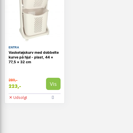
ENTRA
Vasketøjskurv med dobbelte
kurve på hjul - plast, 44 ×
77,5 × 32 cm
289,-
Vis
223,-
Udsolgt