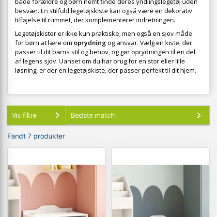
både forældre og børn nemt finde deres yndlingslegetøj uden
besvær. En stilfuld legetøjskiste kan også være en dekorativ
tilføjelse til rummet, der komplementerer indretningen.
Legetøjskister er ikke kun praktiske, men også en sjov måde
for børn at lære om
oprydning
og ansvar. Vælg en kiste, der
passer til dit barns stil og behov, og gør oprydningen til en del
af legens sjov. Uanset om du har brug for en stor eller lille
løsning, er der en legetøjskiste, der passer perfekt til dit hjem.
Vis filtre
Fandt 7 produkter