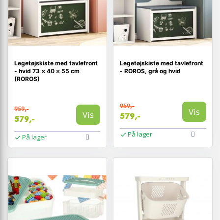
Legetøjskiste med tavlefront
Legetøjskiste med tavlefront
- hvid 73 × 40 × 55 cm
- ROROS, grå og hvid
(ROROS)
959,-
959,-
Vis
Vis
579,-
579,-
På lager
På lager