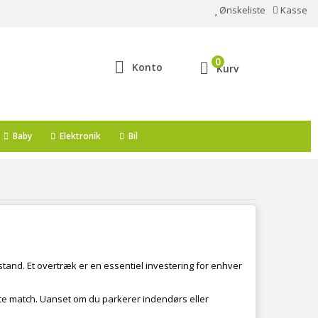
Ønskeliste
Kasse
0
Konto
Kurv
Baby
Elektronik
Bil
stand. Et overtræk er en essentiel investering for enhver
fekte match. Uanset om du parkerer indendørs eller