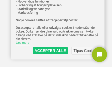
- Nødvendige funktioner
- Forbedring af brugeroplevelsen
- Statistik og webanalyse
- Markedsføring
Nogle cookies sættes af tredjepartstjenester.
Du accepterer alle eller udvalgte cookies i nedenstående
bokse. Du kan ændre dine valg og trække dine samtykker
tilbage ved at klikke på det runde ikon nederst til venstre på
din skærm.
Læs mere
ACCEPTER ALLE
Tilpas Cookies