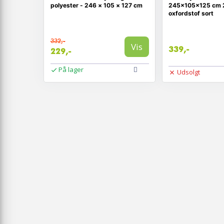
polyester - 246 × 105 × 127 cm
245x105x125 cm 
oxfordstof sort
332,-
Vis
339,-
229,-
På lager
Udsolgt