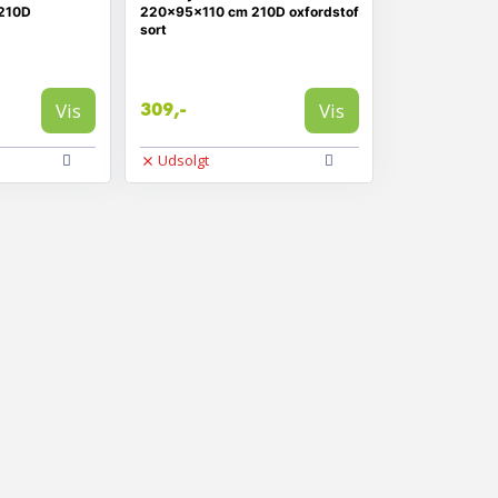
210D
220x95x110 cm 210D oxfordstof
sort
Vis
Vis
309,-
Udsolgt