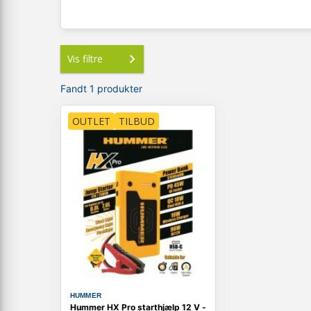
Vis filtre
Fandt 1 produkter
OUTLET
TILBUD
HUMMER
Hummer HX Pro starthjælp 12 V -