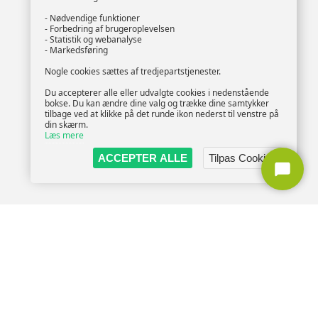
- Nødvendige funktioner
- Forbedring af brugeroplevelsen
- Statistik og webanalyse
- Markedsføring
Nogle cookies sættes af tredjepartstjenester.
Du accepterer alle eller udvalgte cookies i nedenstående
bokse. Du kan ændre dine valg og trække dine samtykker
tilbage ved at klikke på det runde ikon nederst til venstre på
din skærm.
Læs mere
ACCEPTER ALLE
Tilpas Cookies