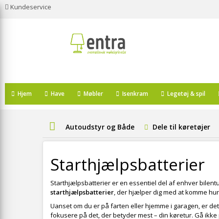
Kundeservice
Hjem
Have
Møbler
Isenkram
Legetøj & spil
Autoudstyr og Både
Dele til køretøjer
Starthjælpsbatterier
Starthjælpsbatterier er en essentiel del af enhver bilentus
starthjælpsbatterier
, der hjælper dig med at komme hurt
Uanset om du er på farten eller hjemme i garagen, er det v
fokusere på det, der betyder mest – din køretur. Gå ik