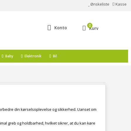
Ønskeliste
Kasse
0
Konto
Kurv
Baby
Elektronik
Bil
 forbedre din kørselsoplevelse og sikkerhed. Uanset om
ptimal greb og holdbarhed, hvilket sikrer, at du kan køre