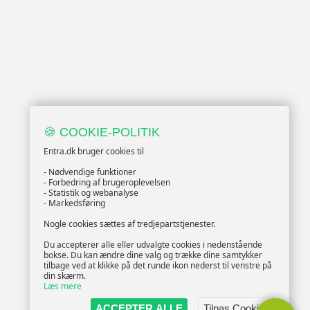
🍪 COOKIE-POLITIK
Entra.dk bruger cookies til
- Nødvendige funktioner
- Forbedring af brugeroplevelsen
- Statistik og webanalyse
- Markedsføring
Nogle cookies sættes af tredjepartstjenester.
Du accepterer alle eller udvalgte cookies i nedenstående
bokse. Du kan ændre dine valg og trække dine samtykker
tilbage ved at klikke på det runde ikon nederst til venstre på
din skærm.
Læs mere
ACCEPTER ALLE
Tilpas Cookies