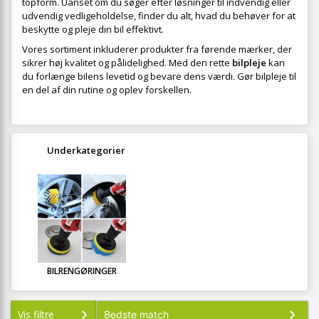
topform. Uanset om du søger efter løsninger til indvendig eller
udvendig vedligeholdelse, finder du alt, hvad du behøver for at
beskytte og pleje din bil effektivt.
Vores sortiment inkluderer produkter fra førende mærker, der
sikrer høj kvalitet og pålidelighed. Med den rette
bilpleje
kan
du forlænge bilens levetid og bevare dens værdi. Gør bilpleje til
en del af din rutine og oplev forskellen.
Underkategorier
BILRENGØRINGER
Vis filtre