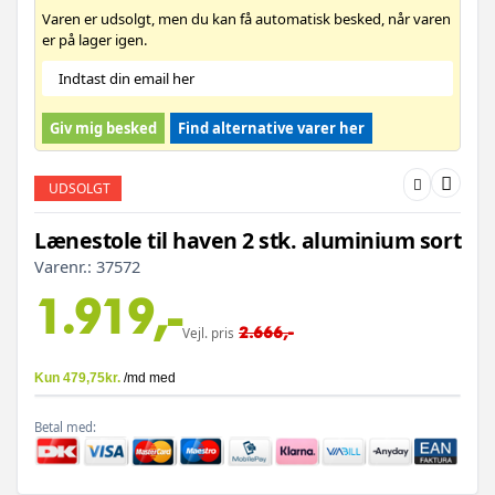
Varen er udsolgt, men du kan få automatisk besked, når varen
er på lager igen.
Giv mig besked
Find alternative varer her
UDSOLGT
Lænestole til haven 2 stk. aluminium sort
Varenr.:
37572
1.919,-
2.666,-
Vejl. pris
Betal med: