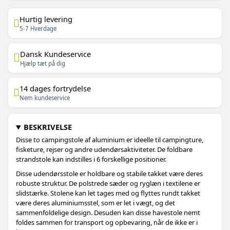
Hurtig levering
5-7 Hverdage
Dansk Kundeservice
Hjælp tæt på dig
14 dages fortrydelse
Nem kundeservice
BESKRIVELSE
Disse to campingstole af aluminium er ideelle til campingture,
fisketure, rejser og andre udendørsaktiviteter. De foldbare
strandstole kan indstilles i 6 forskellige positioner.
Disse udendørsstole er holdbare og stabile takket være deres
robuste struktur. De polstrede sæder og ryglæn i textilene er
slidstærke. Stolene kan let tages med og flyttes rundt takket
være deres aluminiumsstel, som er let i vægt, og det
sammenfoldelige design. Desuden kan disse havestole nemt
foldes sammen for transport og opbevaring, når de ikke er i