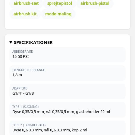
airbrush-sæt
sprøjtepistol
airbrush-pistol
airbrush kit
modelmaling
SPECIFIKATIONER
ARBEJDER VED
15-50 PSI
LÆNGDE, LUFTSLANGE
1,8 m
ADAPTERE
G1/4" - G1/8"
TYPE 1 (SUGNING)
Dyse 0,35/0,5 mm, nål 0,35/0,5 mm, glasbeholder 22 ml
TYPE 2 (TYNGDEKRAFT)
Dyse 0,2/0,3 mm, nål 0,2/0,3 mm, kop 2 ml