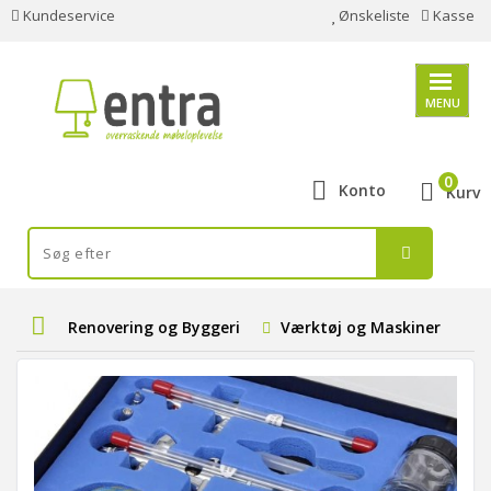
Kundeservice
Ønskeliste
Kasse
MENU
0
Konto
Kurv
Renovering og Byggeri
Værktøj og Maskiner
E