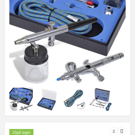
20
på lager