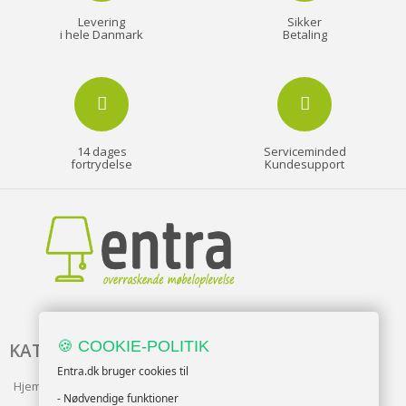
Levering
Sikker
i hele Danmark
Betaling
14 dages
Serviceminded
fortrydelse
Kundesupport
🍪 COOKIE-POLITIK
KATALOG
Entra.dk bruger cookies til
Hjem & Have
- Nødvendige funktioner