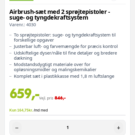
Airbrush-sæt med 2 sprøjtepistoler -
suge- og tyngdekraftsystem
Varenr.:
4030
To sprøjtepistoler: suge- og tyngdekraftsystem til
forskellige opgaver
Justerbar luft- og farvemængde for præcis kontrol
Udskiftelige dyser/nåle til fine detaljer og bredere
dækning
Modstandsdygtigt materiale over for
opløsningsmidler og malingskemikalier
Komplet sæt i plastikkasse med 1,8 m luftslange
659,-
846,-
Vejl. pris
−
+