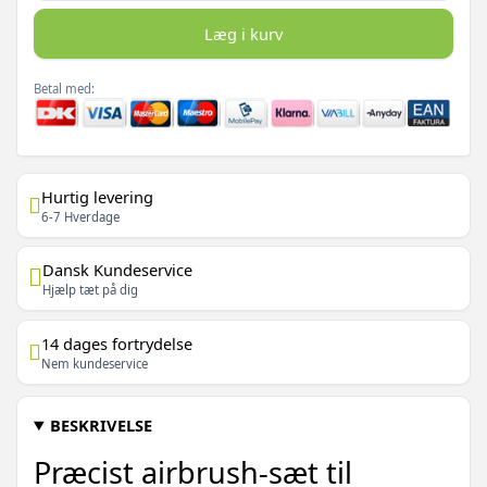
Læg i kurv
Betal med:
Hurtig levering
6-7 Hverdage
Dansk Kundeservice
Hjælp tæt på dig
14 dages fortrydelse
Nem kundeservice
BESKRIVELSE
Præcist airbrush-sæt til